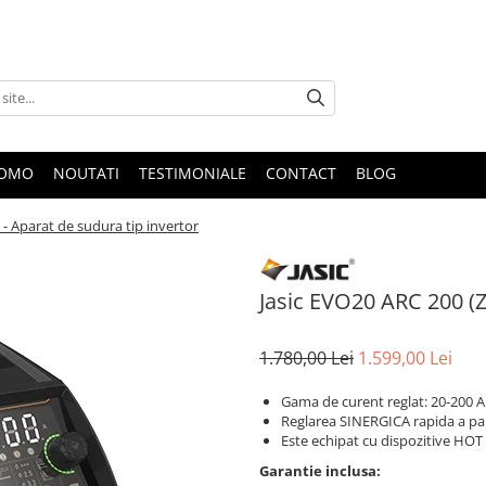
ROMO
NOUTATI
TESTIMONIALE
CONTACT
BLOG
 - Aparat de sudura tip invertor
Jasic EVO20 ARC 200 (Z
1.780,00 Lei
1.599,00 Lei
Gama de curent reglat: 20-200 A
Reglarea SINERGICA rapida a p
Este echipat cu dispozitive HOT
Garantie inclusa: