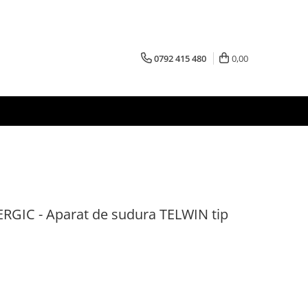
0792 415 480
0,00
GIC - Aparat de sudura TELWIN tip