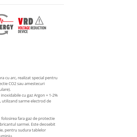
a cu arc, realizat special pentru
tectie CO2 sau amestecuri
lare).
 inoxidabile cu gaz Argon + 1-2%
, utilizand sarme electrod de
folosirea fara gaz de protectie
abricantul sarmei. Este deosebit
rie, pentru sudura tablelor
luminiu.