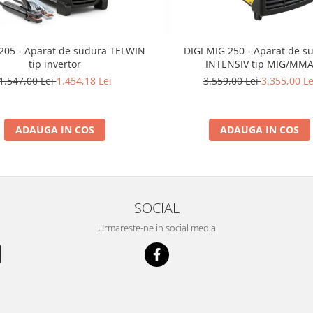
205 - Aparat de sudura TELWIN
DIGI MIG 250 - Aparat de s
tip invertor
INTENSIV tip MIG/MM
1.547,00 Lei
1.454,18 Lei
3.559,00 Lei
3.355,00 Le
ADAUGA IN COS
ADAUGA IN COS
SOCIAL
Urmareste-ne in social media