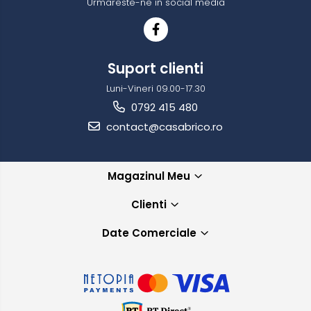
Urmareste-ne in social media
Suport clienti
Luni-Vineri 09.00-17.30
0792 415 480
contact@casabrico.ro
Magazinul Meu
Clienti
Date Comerciale