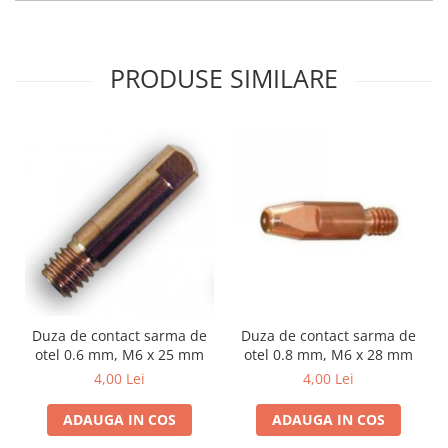
Utilaje agricole
Motocultoare
Motosape
PRODUSE SIMILARE
Motocositoare
Accesorii utilaje agricole
Pachete motocultoare
Minitractoare
Vehicule utilitare
Curte si gradina
Masini de tuns gazon
Aparate de spalat cu presiune
Duza de contact sarma de
Duza de contact sarma de
Foarfece gard viu
otel 0.6 mm, M6 x 25 mm
otel 0.8 mm, M6 x 28 mm
Freze de zapada
4,00 Lei
4,00 Lei
Despicatoare busteni
ADAUGA IN COS
ADAUGA IN COS
Ingrijire gazon