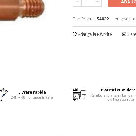
ADAUG
Cod Produs:
54022
Ai nevoie d
Adauga la Favorite
Cere 
Platesti cum dore
Livrare rapida
Ramburs, transfer bancar, 
24h – 48h oriunde in tara
on-line sau rate