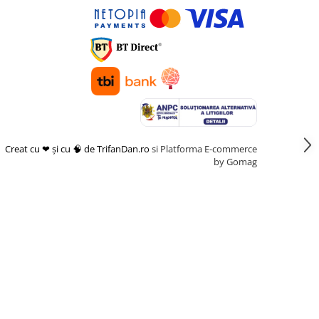
Creat cu ❤ și cu 🧠 de TrifanDan.ro
si
Platforma E-commerce
by Gomag