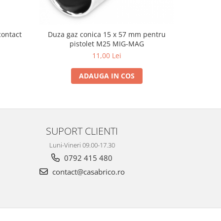
contact
Duza gaz conica 15 x 57 mm pentru
Duza gaz
pistolet M25 MIG-MAG
11,00 Lei
ADAUGA IN COS
SUPORT CLIENTI
Luni-Vineri 09.00-17.30
0792 415 480
contact@casabrico.ro