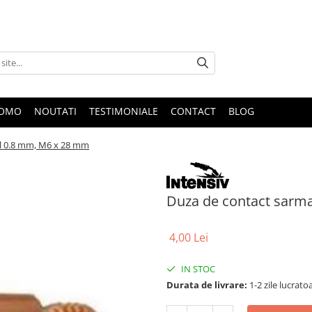
ROMO
NOUTATI
TESTIMONIALE
CONTACT
BLOG
el 0.8 mm, M6 x 28 mm
Duza de contact sarm
4,00 Lei
IN STOC
Durata de livrare:
1-2 zile lucrato