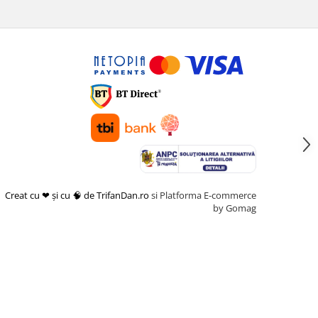
Creat cu ❤ și cu 🧠 de TrifanDan.ro
si
Platforma E-commerce
by Gomag