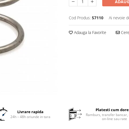
ADAUG
Cod Produs:
57110
Ai nevoie d
Adauga la Favorite
Cere 
Platesti cum dore
Livrare rapida
Ramburs, transfer bancar, 
24h – 48h oriunde in tara
on-line sau rate