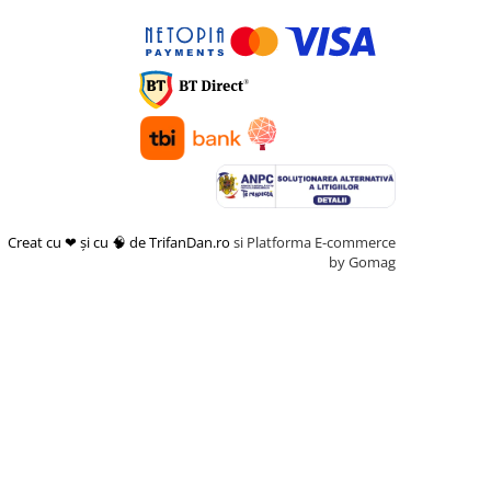
Creat cu ❤ și cu 🧠 de TrifanDan.ro
si
Platforma E-commerce
by Gomag