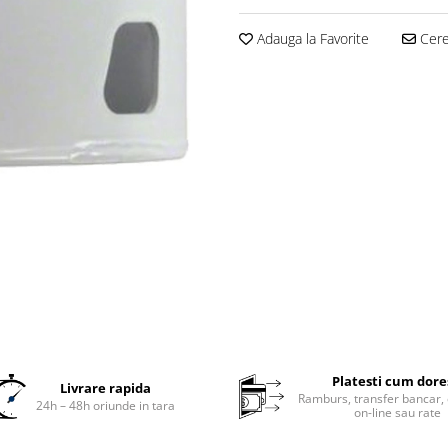
Adauga la Favorite
Cere 
Platesti cum dore
Livrare rapida
Ramburs, transfer bancar, 
24h – 48h oriunde in tara
on-line sau rate