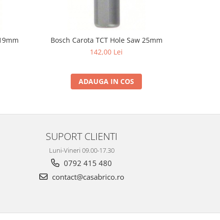
 19mm
Bosch Carota TCT Hole Saw 25mm
Bosch
142,00 Lei
ADAUGA IN COS
SUPORT CLIENTI
Luni-Vineri 09.00-17.30
0792 415 480
contact@casabrico.ro